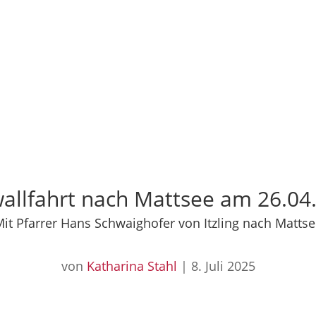
allfahrt nach Mattsee am 26.04
it Pfarrer Hans Schwaighofer von Itzling nach Matts
von
Katharina Stahl
|
8. Juli 2025