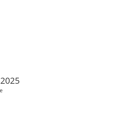
.2025
ee