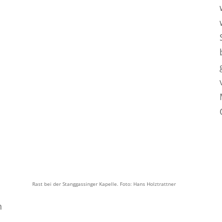
Rast bei der Stanggassinger Kapelle. Foto: Hans Holztrattner
n