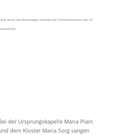
 Gestärkt durch den Reisesegen nehmen die TeilnehmerInnen die 23
olztrattner
Bei der Ursprungskapelle Maria Plain
und dem Kloster Maria Sorg sangen