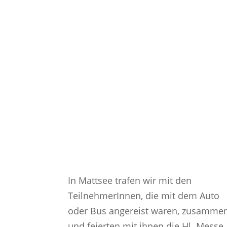
In Mattsee trafen wir mit den
TeilnehmerInnen, die mit dem Auto
oder Bus angereist waren, zusamme
und feierten mit ihnen die Hl. Messe