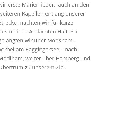
wir erste Marienlieder, auch an den
weiteren Kapellen entlang unserer
Strecke machten wir für kurze
besinnliche Andachten Halt. So
gelangten wir über Moosham –
vorbei am Raggingersee – nach
Mödlham, weiter über Hamberg und
Obertrum zu unserem Ziel.