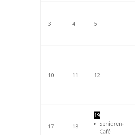
3
4
5
10
11
12
19
Senioren-
17
18
Café