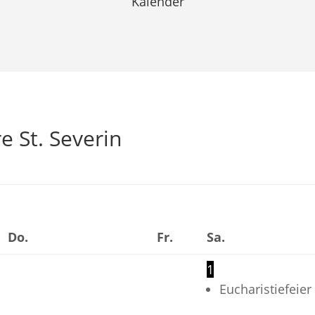
Kalender
e St. Severin
Do.
Fr.
Sa.
1
Eucharistiefeier