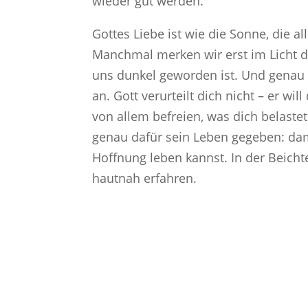
wieder gut werden.
Gottes Liebe ist wie die Sonne, die al
Manchmal merken wir erst im Licht di
uns dunkel geworden ist. Und genau d
an. Gott verurteilt dich nicht – er wil
von allem befreien, was dich belastet
genau dafür sein Leben gegeben: dami
Hoffnung leben kannst. In der Beicht
hautnah erfahren.