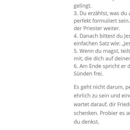
gelingt.
Du erzählst, was du 
perfekt formuliert sein.
der Priester weiter.
Danach bittest du Je
einfachen Satz wie: „Jes
Wenn du magst, teilt
mit, die dich auf dein
Am Ende spricht er 
Sünden frei.
Es geht nicht darum, pe
ehrlich zu sein und ein
wartet darauf, dir Fri
schenken. Probier es au
du denkst.