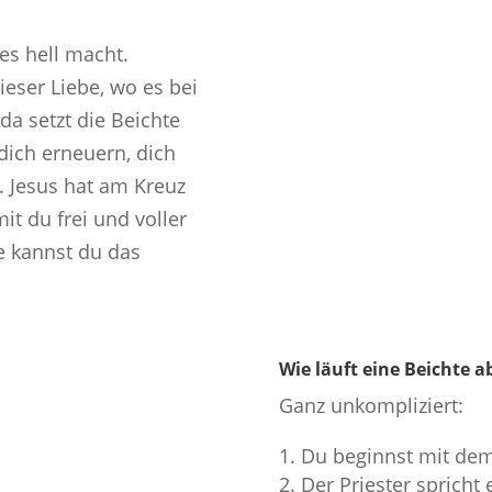
les hell macht.
eser Liebe, wo es bei
a setzt die Beichte
l dich erneuern, dich
. Jesus hat am Kreuz
t du frei und voller
e kannst du das
Wie läuft eine Beichte a
Ganz unkompliziert:
Du beginnst mit dem
Der Priester spricht