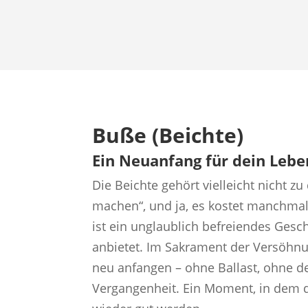
Buße (Beichte)
Ein Neuanfang für dein Lebe
Die Beichte gehört vielleicht nicht zu
machen“, und ja, es kostet manchma
ist ein unglaublich befreiendes Gesc
anbietet. Im Sakrament der Versöhnu
neu anfangen – ohne Ballast, ohne d
Vergangenheit. Ein Moment, in dem d