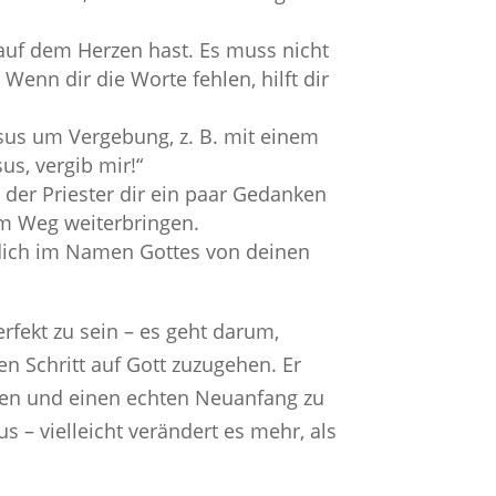
auf dem Herzen hast. Es muss nicht
 Wenn dir die Worte fehlen, hilft dir
sus um Vergebung, z. B. mit einem
us, vergib mir!“
 der Priester dir ein paar Gedanken
em Weg weiterbringen.
dich im Namen Gottes von deinen
rfekt zu sein – es geht darum,
en Schritt auf Gott zuzugehen. Er
eden und einen echten Neuanfang zu
s – vielleicht verändert es mehr, als