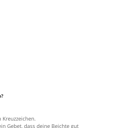
b?
 Kreuzzeichen.
 ein Gebet, dass deine Beichte gut