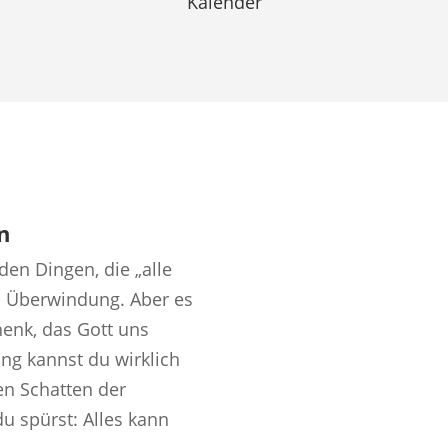
Kalender
n
 den Dingen, die „alle
l Überwindung. Aber es
henk, das Gott uns
ng kannst du wirklich
en Schatten der
u spürst: Alles kann