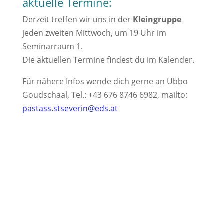
aktuelle Termine:
Derzeit treffen wir uns in der
Kleingruppe
jeden zweiten Mittwoch, um 19 Uhr im
Seminarraum 1.
Die aktuellen Termine findest du im Kalender.
Für nähere Infos wende dich gerne an Ubbo
Goudschaal, Tel.: +43 676 8746 6982, mailto:
pastass.stseverin@eds.at
R.K. Stadtpfarre Salzburg-St. Severin
Ernst-Mach-Straße 39, 5023 Salzburg