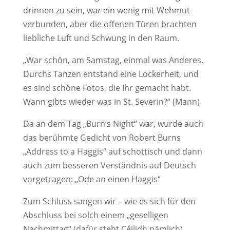
drinnen zu sein, war ein wenig mit Wehmut
verbunden, aber die offenen Türen brachten
liebliche Luft und Schwung in den Raum.
„War schön, am Samstag, einmal was Anderes.
Durchs Tanzen entstand eine Lockerheit, und
es sind schöne Fotos, die Ihr gemacht habt.
Wann gibts wieder was in St. Severin?“ (Mann)
Da an dem Tag „Burn’s Night“ war, wurde auch
das berühmte Gedicht von Robert Burns
„Address to a Haggis“ auf schottisch und dann
auch zum besseren Verständnis auf Deutsch
vorgetragen: „Ode an einen Haggis“
Zum Schluss sangen wir – wie es sich für den
Abschluss bei solch einem „geselligen
Nachmittag“ (dafür steht Céilidh nämlich)