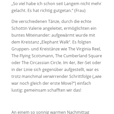
„So viel habe ich schon seit Langem nicht mehr
gelacht. Es hat richtig gutgetan.“ (Frau)
Die verschiedenen Tänze, durch die echte
Schottin Valerie angeleitet, ermöglichten ein
buntes Miteinander: aufgewärmt wurde mit
dem Kreistanz „Elephant Walk“.
Es folgten
Gruppen- und Kreistänze wie The Virginia Reel,
The Flying Scotsmann, The Cumberland Square
oder The Circassian Circle.
Im 4er, 8er-Set oder
in der Linie sich gegenüber aufgestellt, war es
trotz manchmal verwirrender Schrittfolge („wie
war noch gleich der erste Move?“) einfach
lustig: gemeinsam schafften wir das!
An einem so sonnig warmen Nachmittag