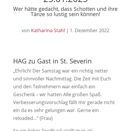
Wer hätte gedacht, dass Schotten und ihre
Tänze so lustig sein können!
von
Katharina Stahl
|
1. Dezember 2022
HAG zu Gast in St. Severin
„Ehrlich! Der Samstag war ein richtig netter
und sinnvoller Nachmittag. Die Zeit mit Euch
und den Teilnehmern war einfach ein
Geschenk – wir hatten Alle großen Spaß.
Verbesserungsvorschlag fällt mir gerade nicht
ein da es sehr gelungen war. Gerne ein
reloaded…“ (Frau)
So ein liebes Feedback stellt man als