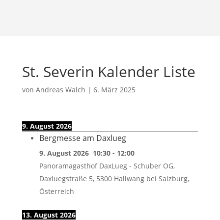
St. Severin Kalender Liste
von
Andreas Walch
|
6. März 2025
9. August 2026
Bergmesse am Daxlueg
9. August 2026
10:30
-
12:00
Panoramagasthof DaxLueg - Schuber OG,
Daxluegstraße 5, 5300 Hallwang bei Salzburg,
Österreich
13. August 2026